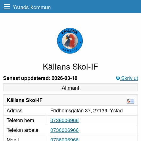
Ystads kommun
Källans Skol-IF
Senast uppdaterad: 2026-03-18
Skriv ut
Allmänt
Källans Skol-IF
Adress
Fridhemsgatan 37, 27139, Ystad
Telefon hem
0736006966
Telefon arbete
0736006966
Mobil
0736006966