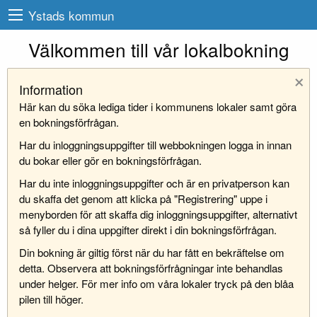
Ystads kommun
Välkommen till vår lokalbokning
×
Information
Här kan du söka lediga tider i kommunens lokaler samt göra
en bokningsförfrågan.
Har du inloggningsuppgifter till webbokningen logga in innan
du bokar eller gör en bokningsförfrågan.
Har du inte inloggningsuppgifter och är en privatperson kan
du skaffa det genom att klicka på "Registrering" uppe i
menyborden för att skaffa dig inloggningsuppgifter, alternativt
så fyller du i dina uppgifter direkt i din bokningsförfrågan.
Din bokning är giltig först när du har fått en bekräftelse om
detta. Observera att bokningsförfrågningar inte behandlas
under helger. För mer info om våra lokaler tryck på den blåa
pilen till höger.