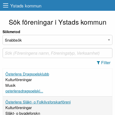
Ystads kommun
Sök föreningar i Ystads kommun
Sökmetod
Filter
Österlens Dragspelsklubb
Kulturföreningar
Musik
osterlensdragspelskl...
Österlens Släkt- o Folklivsforskarföreni
Kulturföreningar
Släkt- o bygdeforskn